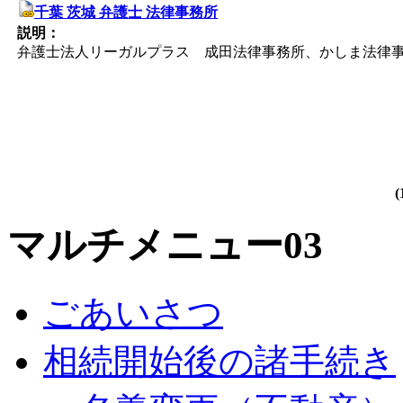
千葉 茨城 弁護士 法律事務所
説明：
弁護士法人リーガルプラス 成田法律事務所、かしま法律
(
マルチメニュー03
ごあいさつ
相続開始後の諸手続き