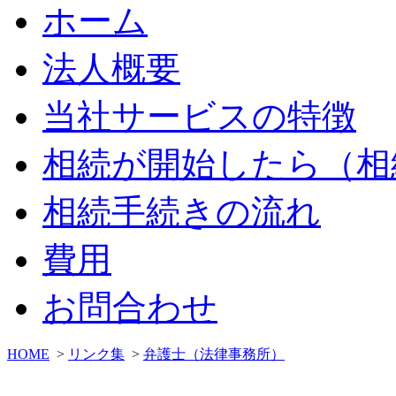
ホーム
法人概要
当社サービスの特徴
相続が開始したら（相
相続手続きの流れ
費用
お問合わせ
HOME
>
リンク集
>
弁護士（法律事務所）