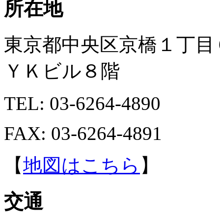
所在地
東京都中央区京橋１丁目６
ＹＫビル８階
TEL: 03-6264-4890
FAX: 03-6264-4891
【
地図はこちら
】
交通