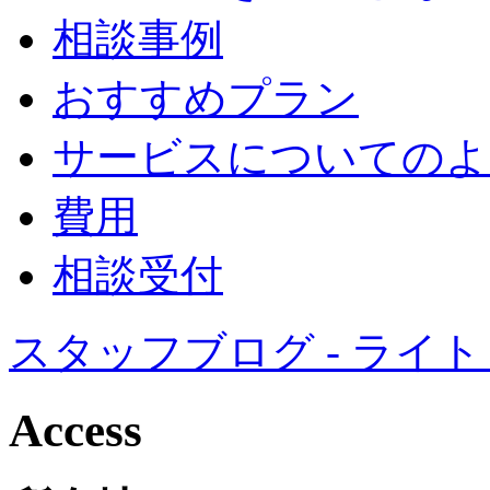
相談事例
おすすめプラン
サービスについてのよ
費用
相談受付
スタッフブログ - ライ
Access