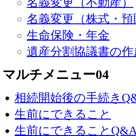
名義変更（不動産）
名義変更（株式・預
生命保険・年金
遺産分割協議書の作
マルチメニュー04
相続開始後の手続きQ
生前にできること
生前にできることQ&