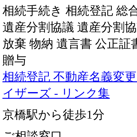
相続手続き 相続登記 
遺産分割協議 遺産分割協議
放棄 物納 遺言書 公正証
贈与
相続登記 不動産名義変
イザーズ - リンク集
京橋駅から徒歩1分
ご相談窓口