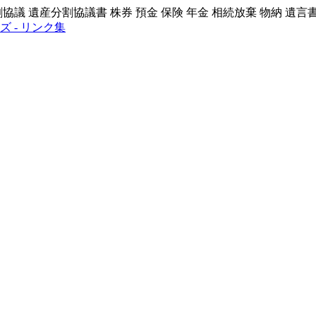
議 遺産分割協議書 株券 預金 保険 年金 相続放棄 物納 遺言
 - リンク集