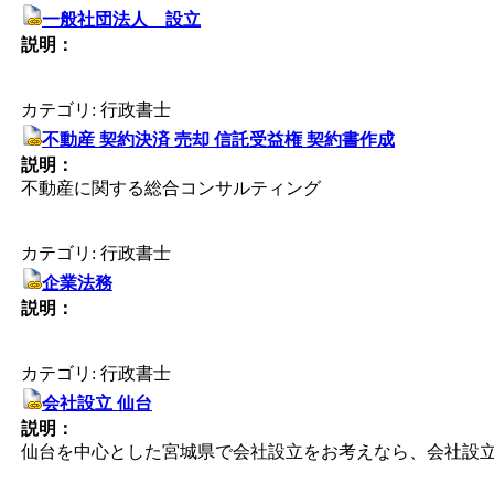
一般社団法人 設立
説明：
カテゴリ: 行政書士
不動産 契約決済 売却 信託受益権 契約書作成
説明：
不動産に関する総合コンサルティング
カテゴリ: 行政書士
企業法務
説明：
カテゴリ: 行政書士
会社設立 仙台
説明：
仙台を中心とした宮城県で会社設立をお考えなら、会社設立 