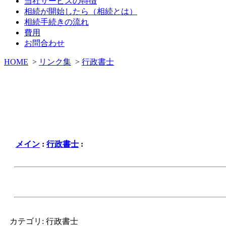
当社サービスの特徴
相続が開始したら（相続とは）
相続手続きの流れ
費用
お問合わせ
HOME
>
リンク集
>
行政書士
メイン
:
行政書士
:
カテゴリ: 行政書士