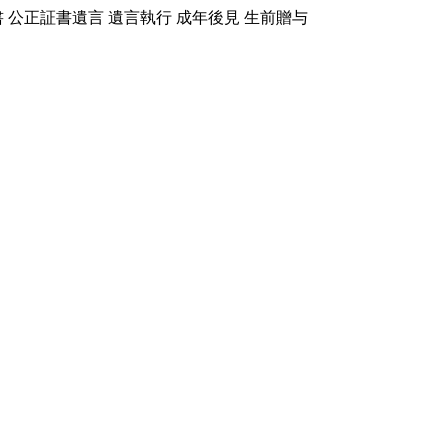
書 公正証書遺言 遺言執行 成年後見 生前贈与