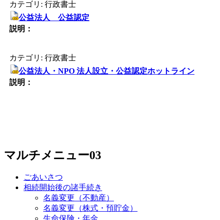
カテゴリ: 行政書士
公益法人 公益認定
説明：
カテゴリ: 行政書士
公益法人・NPO 法人設立・公益認定ホットライン
説明：
マルチメニュー03
ごあいさつ
相続開始後の諸手続き
名義変更（不動産）
名義変更（株式・預貯金）
生命保険・年金