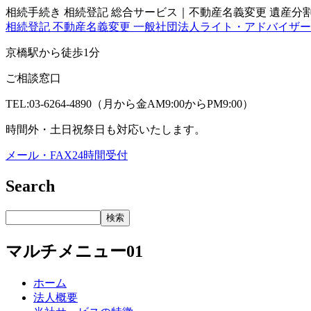
相続手続き 相続登記 総合サービス｜不動産名義変更 遺産分割協
相続登記 不動産名義変更 一般社団法人ライト・アドバイザーズ
京橋駅から徒歩1分
ご相談窓口
TEL:03-6264-4890（月から金AM9:00からPM9:00）
時間外・土日祝祭日も対応いたします。
メール・FAX24時間受付
Search
マルチメニュー01
ホーム
法人概要