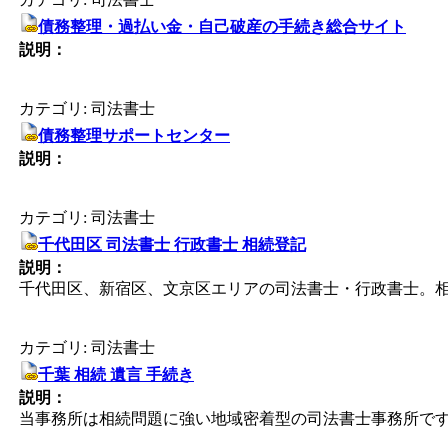
債務整理・過払い金・自己破産の手続き総合サイト
説明：
カテゴリ: 司法書士
債務整理サポートセンター
説明：
カテゴリ: 司法書士
千代田区 司法書士 行政書士 相続登記
説明：
千代田区、新宿区、文京区エリアの司法書士・行政書士。相
カテゴリ: 司法書士
千葉 相続 遺言 手続き
説明：
当事務所は相続問題に強い地域密着型の司法書士事務所で