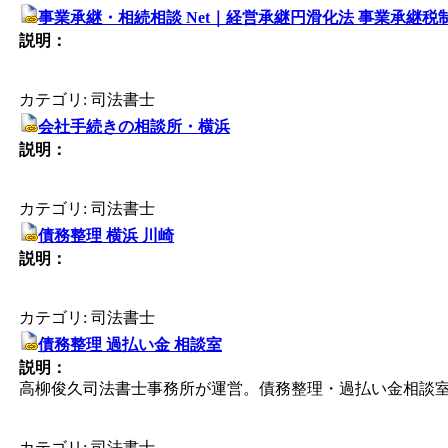
事業承継・相続相談 Net｜経営承継円滑化法 事業承継税
説明：
カテゴリ: 司法書士
会社手続きの相談所・横浜
説明：
カテゴリ: 司法書士
債務整理 横浜 川崎
説明：
カテゴリ: 司法書士
債務整理 過払い金 相談室
説明：
高柳俊久司法書士事務所が運営。債務整理・過払い金相談
カテゴリ: 司法書士