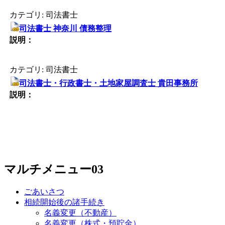
カテゴリ: 司法書士
司法書士 神奈川 債務整理
説明：
カテゴリ: 司法書士
司法書士・行政書士・土地家屋調査士 貴田事務所
説明：
マルチメニュー03
ごあいさつ
相続開始後の諸手続き
名義変更（不動産）
名義変更（株式・預貯金）